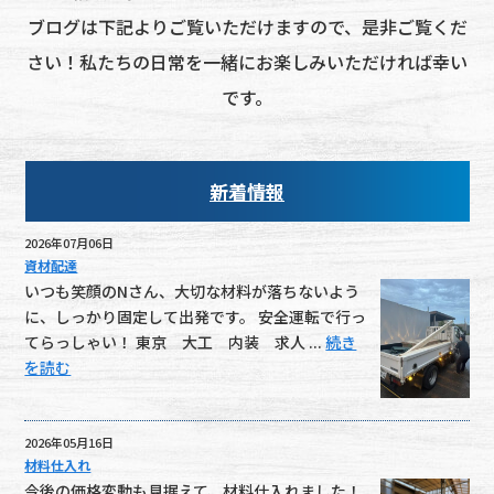
ブログは下記よりご覧いただけますので、是非ご覧くだ
さい！私たちの日常を一緒にお楽しみいただければ幸い
です。
新着情報
2026年07月06日
資材配達
いつも笑顔のNさん、大切な材料が落ちないよう
に、しっかり固定して出発です。 安全運転で行っ
てらっしゃい！ 東京 大工 内装 求人 ...
続き
を読む
2026年05月16日
材料仕入れ
今後の価格変動も見据えて、材料仕入れました！